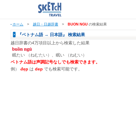
ホーム
>
越日・日越辞書
>
BUON NGU
の検索結果
『ベトナム語 → 日本語』 検索結果
越日辞書の4万項目以上から検索した結果
buồn ngủ
眠たい
（ねむたい）
、眠い
（ねむい）
ベトナム語は声調記号なしでも検索できます。
例）
đẹp
は
dep
でも検索可能です。