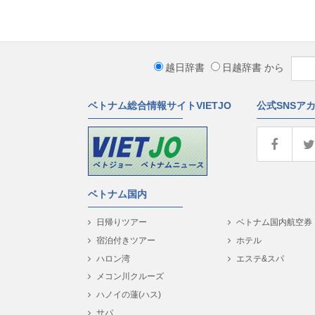
越日辞書
日越辞書
から
ベトナム総合情報サイトVIETJO
公式SNSア
ベトナム国内
日帰りツアー
ベトナム国内航空券
宿泊付きツアー
ホテル
ハロン湾
エステ&スパ
メコン川クルーズ
ハノイの蓮(ハス)
サパ