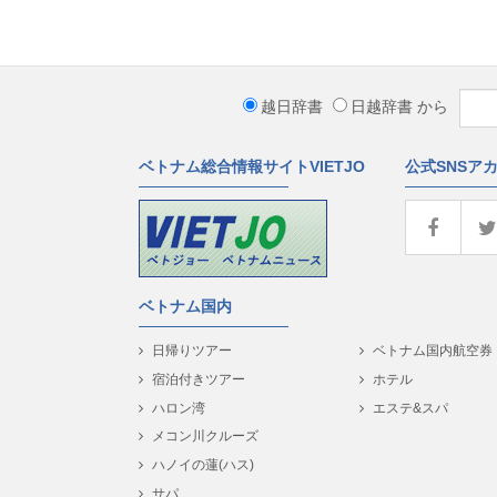
越日辞書
日越辞書
から
ベトナム総合情報サイトVIETJO
公式SNSア
ベトナム国内
日帰りツアー
ベトナム国内航空券
宿泊付きツアー
ホテル
ハロン湾
エステ&スパ
メコン川クルーズ
ハノイの蓮(ハス)
サパ