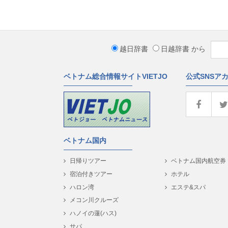
越日辞書
日越辞書
から
ベトナム総合情報サイトVIETJO
公式SNSア
ベトナム国内
日帰りツアー
ベトナム国内航空券
宿泊付きツアー
ホテル
ハロン湾
エステ&スパ
メコン川クルーズ
ハノイの蓮(ハス)
サパ