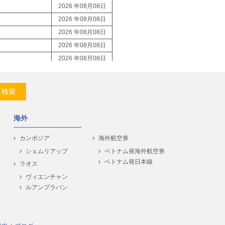
2026 年08月08日
2026 年08月08日
2026 年08月08日
2026 年08月08日
2026 年08月08日
2026 年08月08日
2026 年08月08日
検索
2026 年08月08日
2026 年08月08日
海外
2026 年08月08日
2026 年08月08日
カンボジア
海外航空券
2026 年08月08日
シェムリアップ
ベトナム発海外航空券
ベトナム発日本線
2026 年08月08日
ラオス
2026 年08月08日
ヴィエンチャン
ルアンプラバン
2026 年08月08日
2026 年08月08日
2026 年08月08日