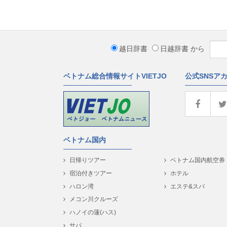
越日辞書
日越辞書
から
ベトナム総合情報サイトVIETJO
公式SNSア
ベトナム国内
日帰りツアー
ベトナム国内航空券
宿泊付きツアー
ホテル
ハロン湾
エステ&スパ
メコン川クルーズ
ハノイの蓮(ハス)
サパ