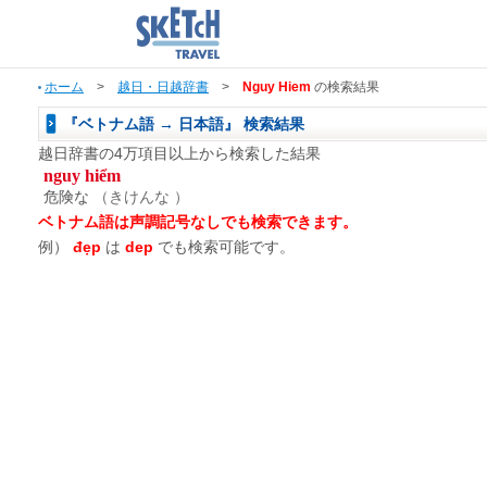
ホーム
>
越日・日越辞書
>
Nguy Hiem
の検索結果
『ベトナム語 → 日本語』 検索結果
越日辞書の4万項目以上から検索した結果
nguy hiểm
危険な
（きけんな ）
ベトナム語は声調記号なしでも検索できます。
例）
đẹp
は
dep
でも検索可能です。