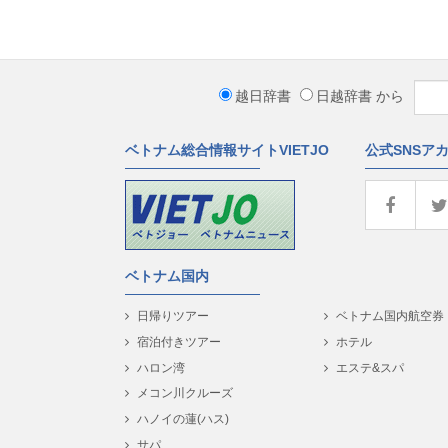
越日辞書
日越辞書
から
ベトナム総合情報サイトVIETJO
公式SNSア
ベトナム国内
日帰りツアー
ベトナム国内航空券
宿泊付きツアー
ホテル
ハロン湾
エステ&スパ
メコン川クルーズ
ハノイの蓮(ハス)
サパ