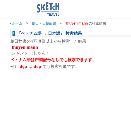
ホーム
>
越日・日越辞書
>
Thuyen manh
の検索結果
『ベトナム語 → 日本語』 検索結果
越日辞書の4万項目以上から検索した結果
thuyền mành
ジャンク
（じゃんく ）
ベトナム語は声調記号なしでも検索できます。
例）
đẹp
は
dep
でも検索可能です。