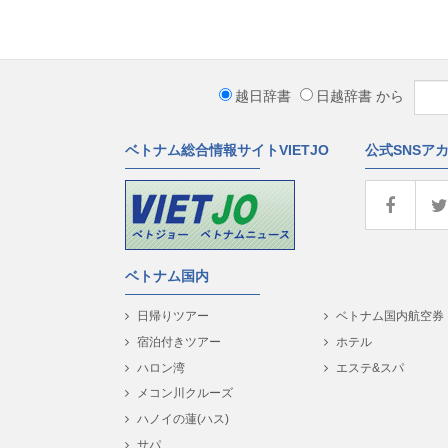
越日辞書
日越辞書
から
ベトナム総合情報サイトVIETJO
公式SNSア
ベトナム国内
日帰りツアー
ベトナム国内航空券
宿泊付きツアー
ホテル
ハロン湾
エステ&スパ
メコン川クルーズ
ハノイの蓮(ハス)
サパ