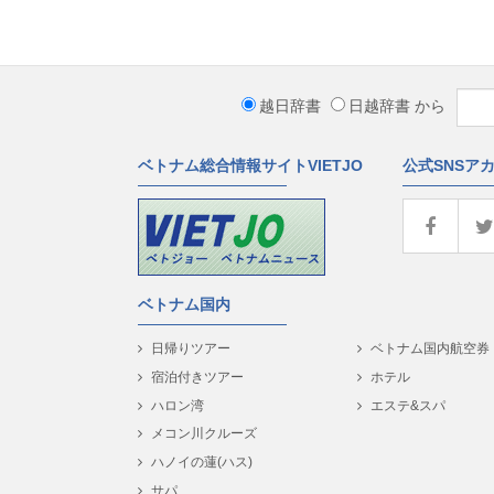
越日辞書
日越辞書
から
ベトナム総合情報サイトVIETJO
公式SNSア
ベトナム国内
日帰りツアー
ベトナム国内航空券
宿泊付きツアー
ホテル
ハロン湾
エステ&スパ
メコン川クルーズ
ハノイの蓮(ハス)
サパ