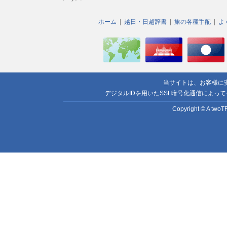
ホーム
越日・日越辞書
旅の各種手配
よ
当サイトは、お客様に
デジタルIDを用いたSSL暗号化通信によっ
Copyright © A twoTR