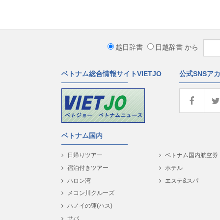
越日辞書
日越辞書
から
ベトナム総合情報サイトVIETJO
公式SNSア
ベトナム国内
日帰りツアー
ベトナム国内航空券
宿泊付きツアー
ホテル
ハロン湾
エステ&スパ
メコン川クルーズ
ハノイの蓮(ハス)
サパ