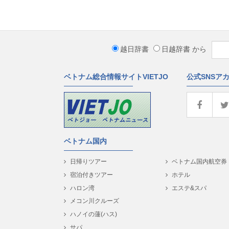
越日辞書
日越辞書
から
ベトナム総合情報サイトVIETJO
公式SNSア
ベトナム国内
日帰りツアー
ベトナム国内航空券
宿泊付きツアー
ホテル
ハロン湾
エステ&スパ
メコン川クルーズ
ハノイの蓮(ハス)
サパ