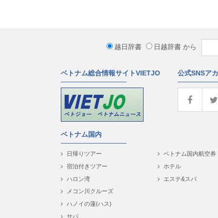
越日辞書
日越辞書
から
ベトナム総合情報サイトVIETJO
公式SNSア
ベトナム国内
日帰りツアー
ベトナム国内航空券
宿泊付きツアー
ホテル
ハロン湾
エステ&スパ
メコン川クルーズ
ハノイの蓮(ハス)
サパ