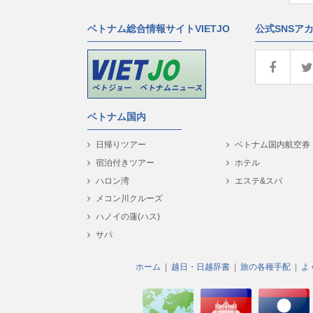
ベトナム総合情報サイトVIETJO
公式SNSア
ベトナム国内
日帰りツアー
ベトナム国内航空券
宿泊付きツアー
ホテル
ハロン湾
エステ&スパ
メコン川クルーズ
ハノイの蓮(ハス)
サパ
ホーム
越日・日越辞書
旅の各種手配
よ