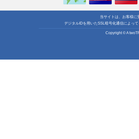
当サイトは、お客様に
デジタルIDを用いたSSL暗号化通信によっ
Copyright © A twoTR