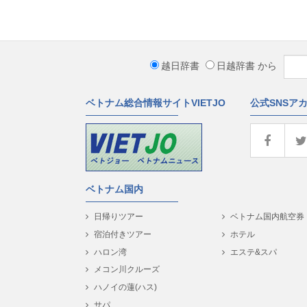
越日辞書
日越辞書
から
ベトナム総合情報サイトVIETJO
公式SNSア
ベトナム国内
日帰りツアー
ベトナム国内航空券
宿泊付きツアー
ホテル
ハロン湾
エステ&スパ
メコン川クルーズ
ハノイの蓮(ハス)
サパ