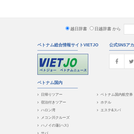
越日辞書
日越辞書
から
ベトナム総合情報サイトVIETJO
公式SNSア
ベトナム国内
日帰りツアー
ベトナム国内航空券
宿泊付きツアー
ホテル
ハロン湾
エステ&スパ
メコン川クルーズ
ハノイの蓮(ハス)
サパ