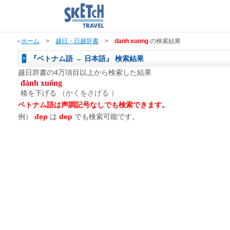
ホーム
>
越日・日越辞書
>
danh xuong
の検索結果
『ベトナム語 → 日本語』 検索結果
越日辞書の4万項目以上から検索した結果
đánh xuống
格を下げる
（かくをさげる ）
ベトナム語は声調記号なしでも検索できます。
例）
đẹp
は
dep
でも検索可能です。