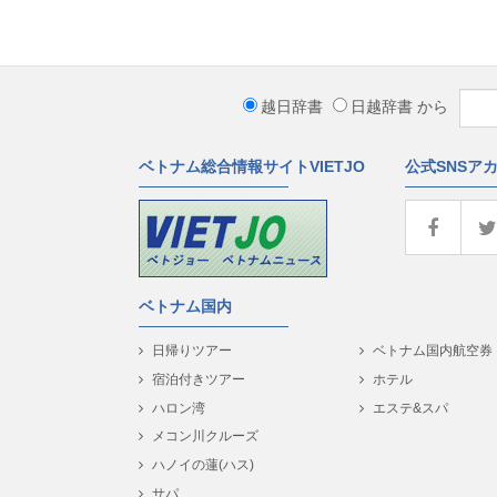
越日辞書
日越辞書
から
ベトナム総合情報サイトVIETJO
公式SNSア
ベトナム国内
日帰りツアー
ベトナム国内航空券
宿泊付きツアー
ホテル
ハロン湾
エステ&スパ
メコン川クルーズ
ハノイの蓮(ハス)
サパ