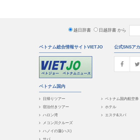
越日辞書
日越辞書
から
ベトナム総合情報サイトVIETJO
公式SNSア
ベトナム国内
日帰りツアー
ベトナム国内航空券
宿泊付きツアー
ホテル
ハロン湾
エステ&スパ
メコン川クルーズ
ハノイの蓮(ハス)
サパ