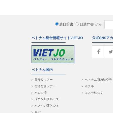
越日辞書
日越辞書
から
ベトナム総合情報サイトVIETJO
公式SNSア
ベトナム国内
日帰りツアー
ベトナム国内航空券
宿泊付きツアー
ホテル
ハロン湾
エステ&スパ
メコン川クルーズ
ハノイの蓮(ハス)
サパ