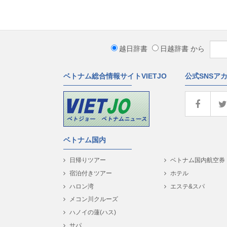
越日辞書
日越辞書
から
ベトナム総合情報サイトVIETJO
公式SNSア
ベトナム国内
日帰りツアー
ベトナム国内航空券
宿泊付きツアー
ホテル
ハロン湾
エステ&スパ
メコン川クルーズ
ハノイの蓮(ハス)
サパ