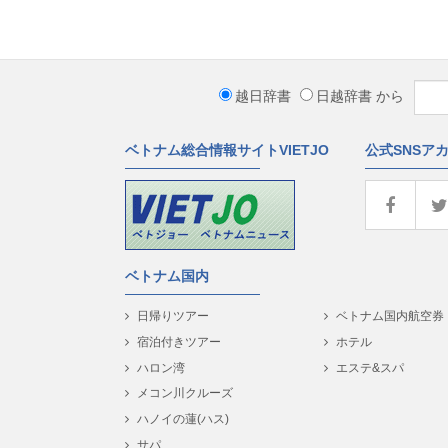
越日辞書
日越辞書
から
ベトナム総合情報サイトVIETJO
公式SNSア
ベトナム国内
日帰りツアー
ベトナム国内航空券
宿泊付きツアー
ホテル
ハロン湾
エステ&スパ
メコン川クルーズ
ハノイの蓮(ハス)
サパ