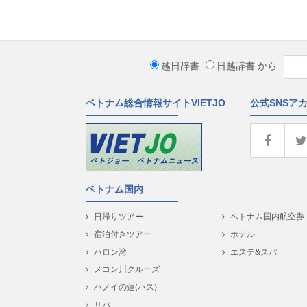
越日辞書
日越辞書
から
ベトナム総合情報サイトVIETJO
公式SNSア
ベトナム国内
日帰りツアー
ベトナム国内航空券
宿泊付きツアー
ホテル
ハロン湾
エステ&スパ
メコン川クルーズ
ハノイの蓮(ハス)
サパ