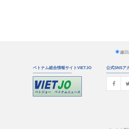
越日
ベトナム総合情報サイトVIETJO
公式SNSア