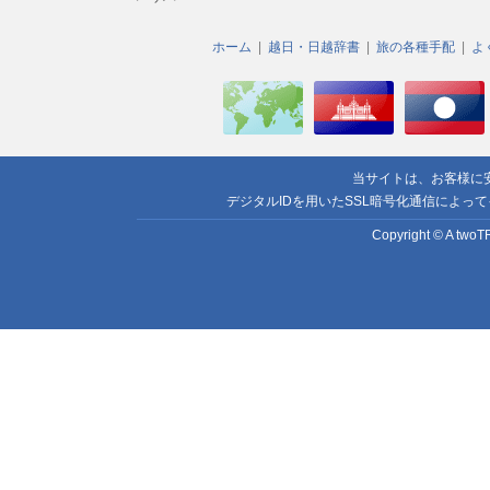
ホーム
越日・日越辞書
旅の各種手配
よ
当サイトは、お客様に
デジタルIDを用いたSSL暗号化通信によっ
Copyright © A twoTR