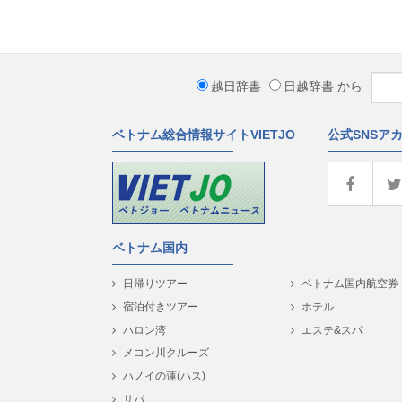
越日辞書
日越辞書
から
ベトナム総合情報サイトVIETJO
公式SNSア
ベトナム国内
日帰りツアー
ベトナム国内航空券
宿泊付きツアー
ホテル
ハロン湾
エステ&スパ
メコン川クルーズ
ハノイの蓮(ハス)
サパ