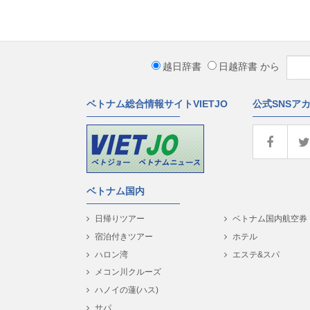
越日辞書
日越辞書
から
ベトナム総合情報サイトVIETJO
公式SNSア
ベトナム国内
日帰りツアー
ベトナム国内航空券
宿泊付きツアー
ホテル
ハロン湾
エステ&スパ
メコン川クルーズ
ハノイの蓮(ハス)
サパ