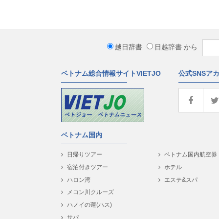
越日辞書
日越辞書
から
ベトナム総合情報サイトVIETJO
公式SNSア
ベトナム国内
日帰りツアー
ベトナム国内航空券
宿泊付きツアー
ホテル
ハロン湾
エステ&スパ
メコン川クルーズ
ハノイの蓮(ハス)
サパ