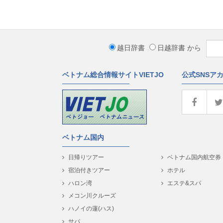
越日辞書
日越辞書
から
ベトナム総合情報サイトVIETJO
公式SNSア
ベトナム国内
日帰りツアー
ベトナム国内航空券
宿泊付きツアー
ホテル
ハロン湾
エステ&スパ
メコン川クルーズ
ハノイの蓮(ハス)
サパ