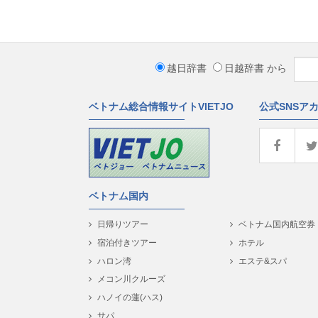
越日辞書
日越辞書
から
ベトナム総合情報サイトVIETJO
公式SNSア
ベトナム国内
日帰りツアー
ベトナム国内航空券
宿泊付きツアー
ホテル
ハロン湾
エステ&スパ
メコン川クルーズ
ハノイの蓮(ハス)
サパ