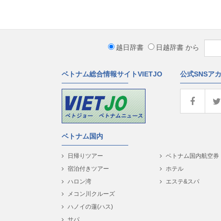
越日辞書
日越辞書
から
ベトナム総合情報サイトVIETJO
公式SNSア
ベトナム国内
日帰りツアー
ベトナム国内航空券
宿泊付きツアー
ホテル
ハロン湾
エステ&スパ
メコン川クルーズ
ハノイの蓮(ハス)
サパ