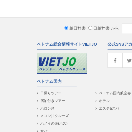
越日辞書
日越辞書
から
ベトナム総合情報サイトVIETJO
公式SNSア
ベトナム国内
日帰りツアー
ベトナム国内航空券
宿泊付きツアー
ホテル
ハロン湾
エステ&スパ
メコン川クルーズ
ハノイの蓮(ハス)
サパ