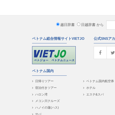
越日辞書
日越辞書
から
ベトナム総合情報サイトVIETJO
公式SNSア
ベトナム国内
日帰りツアー
ベトナム国内航空券
宿泊付きツアー
ホテル
ハロン湾
エステ&スパ
メコン川クルーズ
ハノイの蓮(ハス)
サパ