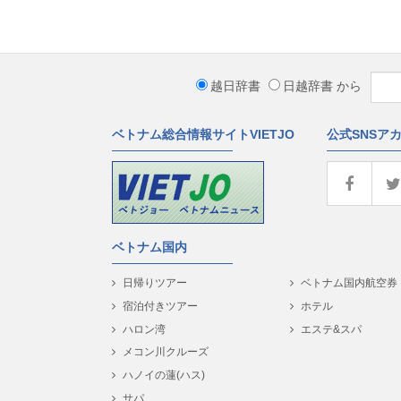
越日辞書
日越辞書
から
ベトナム総合情報サイトVIETJO
公式SNSア
ベトナム国内
日帰りツアー
ベトナム国内航空券
宿泊付きツアー
ホテル
ハロン湾
エステ&スパ
メコン川クルーズ
ハノイの蓮(ハス)
サパ