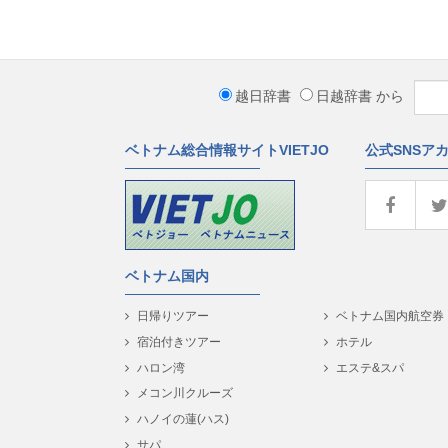
越日辞書
日越辞書
から
ベトナム総合情報サイトVIETJO
公式SNSア
ベトナム国内
日帰りツアー
ベトナム国内航空券
宿泊付きツアー
ホテル
ハロン湾
エステ&スパ
メコン川クルーズ
ハノイの蓮(ハス)
サパ