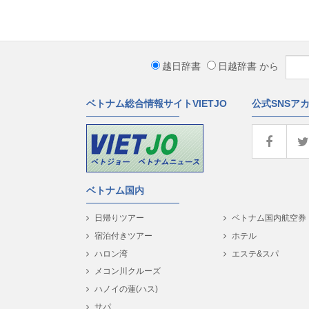
越日辞書
日越辞書
から
ベトナム総合情報サイトVIETJO
公式SNSア
ベトナム国内
日帰りツアー
ベトナム国内航空券
宿泊付きツアー
ホテル
ハロン湾
エステ&スパ
メコン川クルーズ
ハノイの蓮(ハス)
サパ