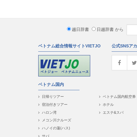
越日辞書
日越辞書
から
ベトナム総合情報サイトVIETJO
公式SNSア
ベトナム国内
日帰りツアー
ベトナム国内航空券
宿泊付きツアー
ホテル
ハロン湾
エステ&スパ
メコン川クルーズ
ハノイの蓮(ハス)
サパ