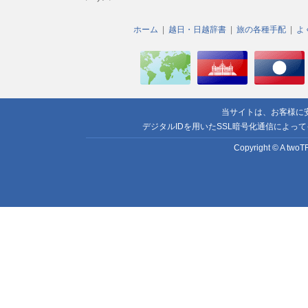
ホーム
越日・日越辞書
旅の各種手配
よ
当サイトは、お客様に
デジタルIDを用いたSSL暗号化通信によっ
Copyright © A twoTR