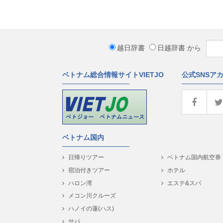
越日辞書
日越辞書
から
ベトナム総合情報サイトVIETJO
公式SNSア
ベトナム国内
日帰りツアー
ベトナム国内航空券
宿泊付きツアー
ホテル
ハロン湾
エステ&スパ
メコン川クルーズ
ハノイの蓮(ハス)
サパ