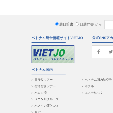
越日辞書
日越辞書
から
ベトナム総合情報サイトVIETJO
公式SNSア
ベトナム国内
日帰りツアー
ベトナム国内航空券
宿泊付きツアー
ホテル
ハロン湾
エステ&スパ
メコン川クルーズ
ハノイの蓮(ハス)
サパ