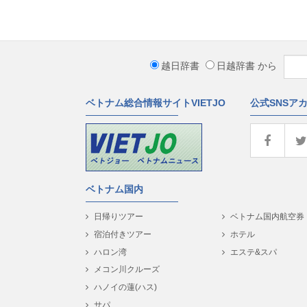
越日辞書
日越辞書
から
ベトナム総合情報サイトVIETJO
公式SNSア
ベトナム国内
日帰りツアー
ベトナム国内航空券
宿泊付きツアー
ホテル
ハロン湾
エステ&スパ
メコン川クルーズ
ハノイの蓮(ハス)
サパ