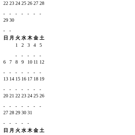
22
23
24
25
26
27
28
-
-
-
-
-
-
-
29
30
-
-
日
月
火
水
木
金
土
1
2
3
4
5
-
-
-
-
-
6
7
8
9
10
11
12
-
-
-
-
-
-
-
13
14
15
16
17
18
19
-
-
-
-
-
-
-
20
21
22
23
24
25
26
-
-
-
-
-
-
-
27
28
29
30
31
-
-
-
-
-
日
月
火
水
木
金
土