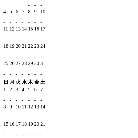
-
-
-
4
5
6
7
8
9
10
-
-
-
-
-
-
-
11
12
13
14
15
16
17
-
-
-
-
-
-
-
18
19
20
21
22
23
24
-
-
-
-
-
-
-
25
26
27
28
29
30
31
-
-
-
-
-
-
-
日
月
火
水
木
金
土
1
2
3
4
5
6
7
-
-
-
-
-
-
-
8
9
10
11
12
13
14
-
-
-
-
-
-
-
15
16
17
18
19
20
21
-
-
-
-
-
-
-