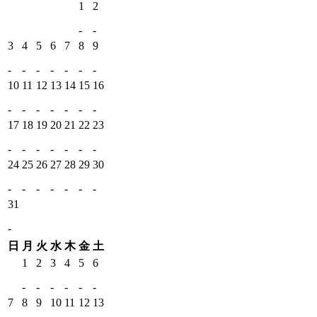
1
2
-
-
3
4
5
6
7
8
9
-
-
-
-
-
-
-
10
11
12
13
14
15
16
-
-
-
-
-
-
-
17
18
19
20
21
22
23
-
-
-
-
-
-
-
24
25
26
27
28
29
30
-
-
-
-
-
-
-
31
-
日
月
火
水
木
金
土
1
2
3
4
5
6
-
-
-
-
-
-
7
8
9
10
11
12
13