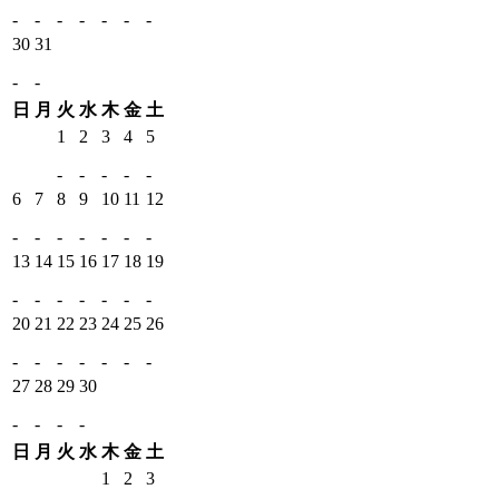
-
-
-
-
-
-
-
30
31
-
-
日
月
火
水
木
金
土
1
2
3
4
5
-
-
-
-
-
6
7
8
9
10
11
12
-
-
-
-
-
-
-
13
14
15
16
17
18
19
-
-
-
-
-
-
-
20
21
22
23
24
25
26
-
-
-
-
-
-
-
27
28
29
30
-
-
-
-
日
月
火
水
木
金
土
1
2
3