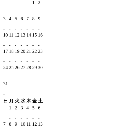
1
2
-
-
3
4
5
6
7
8
9
-
-
-
-
-
-
-
10
11
12
13
14
15
16
-
-
-
-
-
-
-
17
18
19
20
21
22
23
-
-
-
-
-
-
-
24
25
26
27
28
29
30
-
-
-
-
-
-
-
31
-
日
月
火
水
木
金
土
1
2
3
4
5
6
-
-
-
-
-
-
7
8
9
10
11
12
13