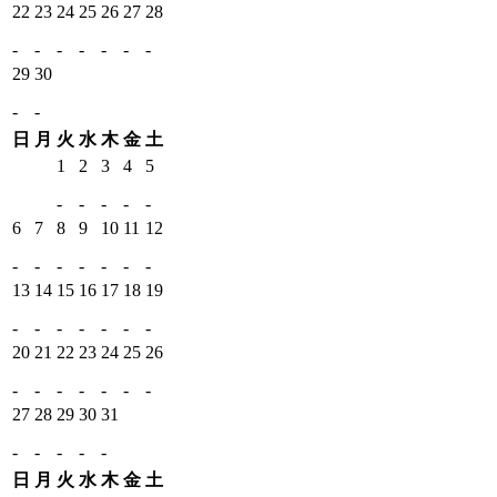
22
23
24
25
26
27
28
-
-
-
-
-
-
-
29
30
-
-
日
月
火
水
木
金
土
1
2
3
4
5
-
-
-
-
-
6
7
8
9
10
11
12
-
-
-
-
-
-
-
13
14
15
16
17
18
19
-
-
-
-
-
-
-
20
21
22
23
24
25
26
-
-
-
-
-
-
-
27
28
29
30
31
-
-
-
-
-
日
月
火
水
木
金
土