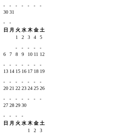
-
-
-
-
-
-
-
30
31
-
-
日
月
火
水
木
金
土
1
2
3
4
5
-
-
-
-
-
6
7
8
9
10
11
12
-
-
-
-
-
-
-
13
14
15
16
17
18
19
-
-
-
-
-
-
-
20
21
22
23
24
25
26
-
-
-
-
-
-
-
27
28
29
30
-
-
-
-
日
月
火
水
木
金
土
1
2
3