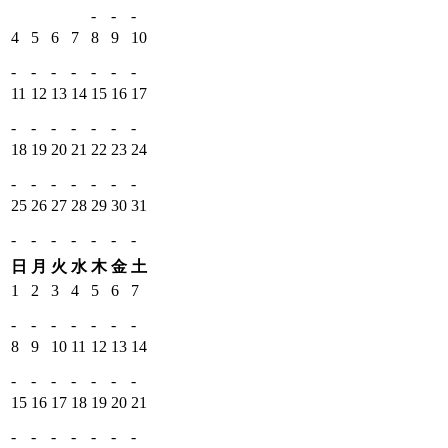
-
-
-
4
5
6
7
8
9
10
-
-
-
-
-
-
-
11
12
13
14
15
16
17
-
-
-
-
-
-
-
18
19
20
21
22
23
24
-
-
-
-
-
-
-
25
26
27
28
29
30
31
-
-
-
-
-
-
-
日
月
火
水
木
金
土
1
2
3
4
5
6
7
-
-
-
-
-
-
-
8
9
10
11
12
13
14
-
-
-
-
-
-
-
15
16
17
18
19
20
21
-
-
-
-
-
-
-