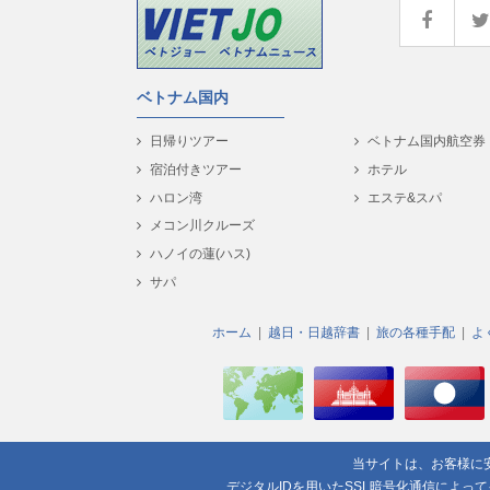
ベトナム国内
日帰りツアー
ベトナム国内航空券
宿泊付きツアー
ホテル
ハロン湾
エステ&スパ
メコン川クルーズ
ハノイの蓮(ハス)
サパ
ホーム
越日・日越辞書
旅の各種手配
よ
当サイトは、お客様に
デジタルIDを用いたSSL暗号化通信によっ