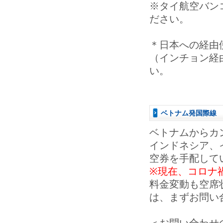
※タイ航空バン
ださい。
＊日本への経由
（インチョン経
い。
ベトナム発国際線
ベトナムからカ
インドネシア、
空券を手配して
※現在、コロナ
料金変動も空席
は、まずお問い