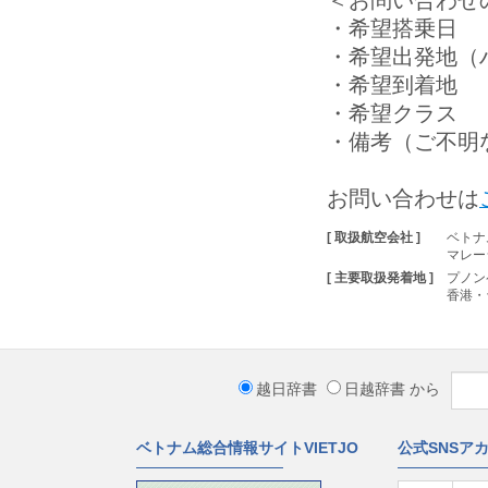
＜お問い合わせ
・希望搭乗日
・希望出発地（
・希望到着地
・希望クラス 
・備考（ご不明
お問い合わせは
[ 取扱航空会社 ]
ベトナ
マレー
[ 主要取扱発着地 ]
プノン
香港・
越日辞書
日越辞書
から
ベトナム総合情報サイトVIETJO
公式SNSア