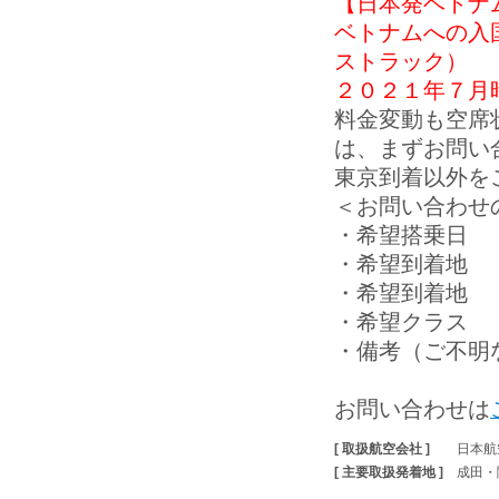
【日本発ベトナ
ベトナムへの入
ストラック）
２０２１年７月
料金変動も空席
は、まずお問い
東京到着以外を
＜お問い合わせ
・希望搭乗日
・希望到着地
・希望到着地
・希望クラス 
・備考（ご不明
お問い合わせは
[ 取扱航空会社 ]
日本航
[ 主要取扱発着地 ]
成田・