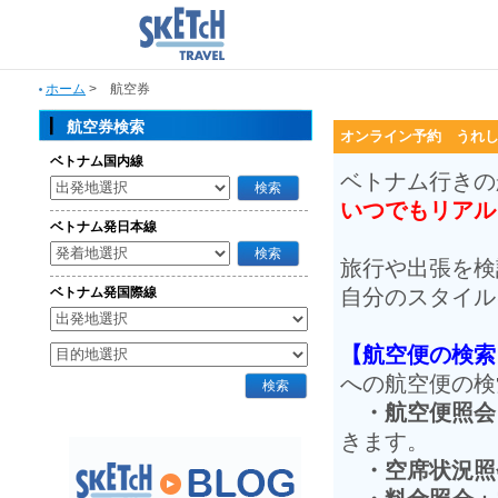
ホーム
> 航空券
航空券検索
オンライン予約 うれ
ベトナム国内線
ベトナム行きの
いつでもリアル
ベトナム発日本線
旅行や出張を検
ベトナム発国際線
自分のスタイル
【航空便の検索
への航空便の検
・航空便照会
きます。
・空席状況照