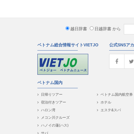
越日辞書
日越辞書
から
ベトナム総合情報サイトVIETJO
公式SNSア
ベトナム国内
日帰りツアー
ベトナム国内航空券
宿泊付きツアー
ホテル
ハロン湾
エステ&スパ
メコン川クルーズ
ハノイの蓮(ハス)
サパ