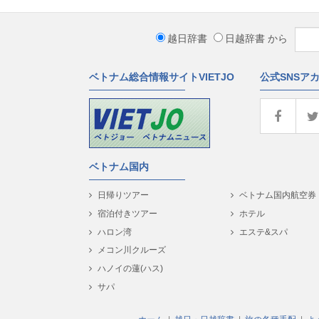
越日辞書
日越辞書
から
ベトナム総合情報サイトVIETJO
公式SNSア
ベトナム国内
日帰りツアー
ベトナム国内航空券
宿泊付きツアー
ホテル
ハロン湾
エステ&スパ
メコン川クルーズ
ハノイの蓮(ハス)
サパ