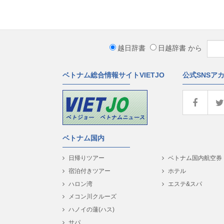
越日辞書
日越辞書
から
ベトナム総合情報サイトVIETJO
公式SNSア
ベトナム国内
日帰りツアー
ベトナム国内航空券
宿泊付きツアー
ホテル
ハロン湾
エステ&スパ
メコン川クルーズ
ハノイの蓮(ハス)
サパ