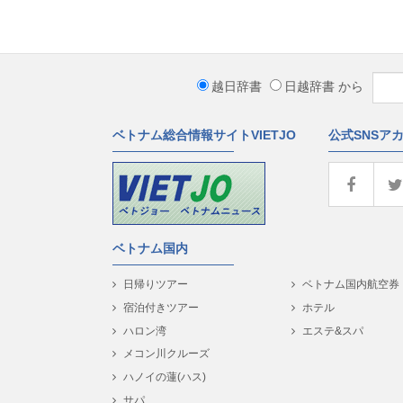
越日辞書
日越辞書
から
ベトナム総合情報サイトVIETJO
公式SNSア
ベトナム国内
日帰りツアー
ベトナム国内航空券
宿泊付きツアー
ホテル
ハロン湾
エステ&スパ
メコン川クルーズ
ハノイの蓮(ハス)
サパ