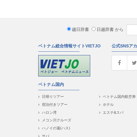
越日辞書
日越辞書
から
ベトナム総合情報サイトVIETJO
公式SNSア
ベトナム国内
日帰りツアー
ベトナム国内航空券
宿泊付きツアー
ホテル
ハロン湾
エステ&スパ
メコン川クルーズ
ハノイの蓮(ハス)
サパ