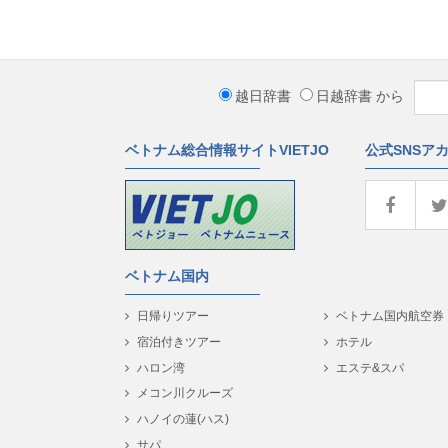
越日辞書
日越辞書
から
ベトナム総合情報サイトVIETJO
公式SNSア
ベトナム国内
日帰りツアー
ベトナム国内航空券
宿泊付きツアー
ホテル
ハロン湾
エステ&スパ
メコン川クルーズ
ハノイの蓮(ハス)
サパ