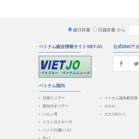
越日辞書
日越辞書
から
ベトナム総合情報サイトVIETJO
公式SNSア
ベトナム国内
日帰りツアー
ベトナム国内航空券
宿泊付きツアー
ホテル
ハロン湾
エステ&スパ
メコン川クルーズ
ハノイの蓮(ハス)
サパ