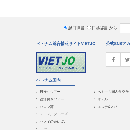
越日辞書
日越辞書
から
ベトナム総合情報サイトVIETJO
公式SNSア
ベトナム国内
日帰りツアー
ベトナム国内航空券
宿泊付きツアー
ホテル
ハロン湾
エステ&スパ
メコン川クルーズ
ハノイの蓮(ハス)
サパ