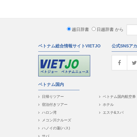
越日辞書
日越辞書
から
ベトナム総合情報サイトVIETJO
公式SNSア
ベトナム国内
日帰りツアー
ベトナム国内航空券
宿泊付きツアー
ホテル
ハロン湾
エステ&スパ
メコン川クルーズ
ハノイの蓮(ハス)
サパ