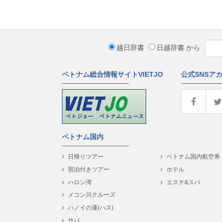
越日辞書
日越辞書
から
ベトナム総合情報サイトVIETJO
公式SNSア
ベトナム国内
日帰りツアー
ベトナム国内航空券
宿泊付きツアー
ホテル
ハロン湾
エステ&スパ
メコン川クルーズ
ハノイの蓮(ハス)
サパ