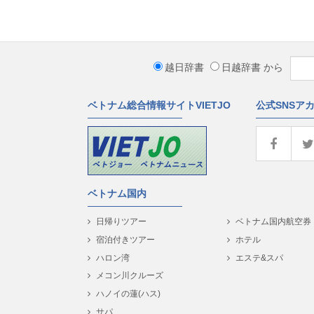
越日辞書
日越辞書
から
ベトナム総合情報サイトVIETJO
公式SNSア
ベトナム国内
日帰りツアー
ベトナム国内航空券
宿泊付きツアー
ホテル
ハロン湾
エステ&スパ
メコン川クルーズ
ハノイの蓮(ハス)
サパ